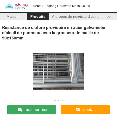
Hebei Dunqiang Hardware Mesh Co Ltd
Maison
Produits
À propos de nous
Visite d'usine
>>
Résistance de clôture provisoire en acier galvanisée
d'alcali de panneau avec la grosseur de maille de
50x150mm
meilleur prix
Contact