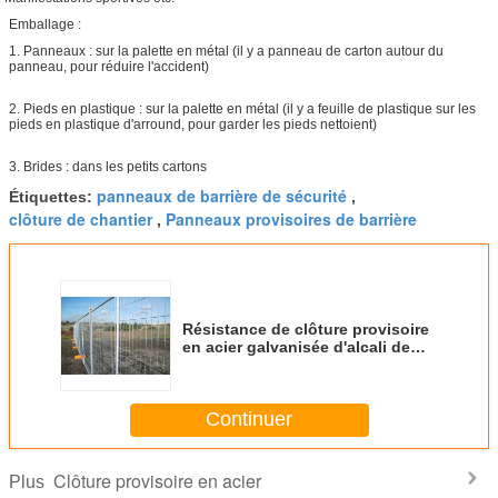
Emballage :
1. Panneaux : sur la palette en métal (il y a panneau de carton autour du
panneau, pour réduire l'accident)
2. Pieds en plastique : sur la palette en métal (il y a feuille de plastique sur les
pieds en plastique d'arround, pour garder les pieds nettoient)
3. Brides : dans les petits cartons
panneaux de barrière de sécurité
Étiquettes:
,
clôture de chantier
Panneaux provisoires de barrière
,
Résistance de clôture provisoire
en acier galvanisée d'alcali de
panneau avec la grosseur de
maille de 50x150mm
Continuer
Clôture provisoire en acier
Plus