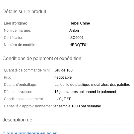
Détails sur le produit
Lieu d'origine:
Hebei Chine
Nom de marque:
Anlon
Certification:
ISO9001
Numéro de modèle:
HBDQTF01
Conditions de paiement et expédition
Quantité de commande min:
Jeu de 100
Prix:
negotiable
Détails d'emballage:
La feuille de plastique metal alors des palettes
Délai de livraison:
15 jours après obtiennent le paiement
Conditions de paiement:
L / C, T / T
Capacité d'approvisionnement:
ensemble 1000 par semaine
description de
Clôture provisoire en acier