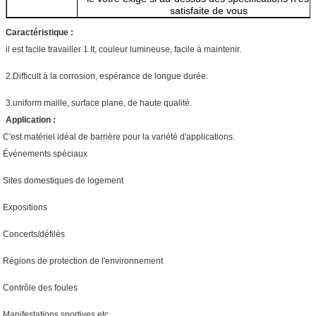
satisfaite de vous
Caractéristique :
il est facile travailler 1.It, couleur lumineuse, facile à maintenir.
2.Difficult à la corrosion, espérance de longue durée.
3.uniform maille, surface plane, de haute qualité.
Application :
C'est matériel idéal de barrière pour la variété d'applications.
Événements spéciaux
Sites domestiques de logement
Expositions
Concerts/défilés
Régions de protection de l'environnement
Contrôle des foules
Manifestations sportives etc.