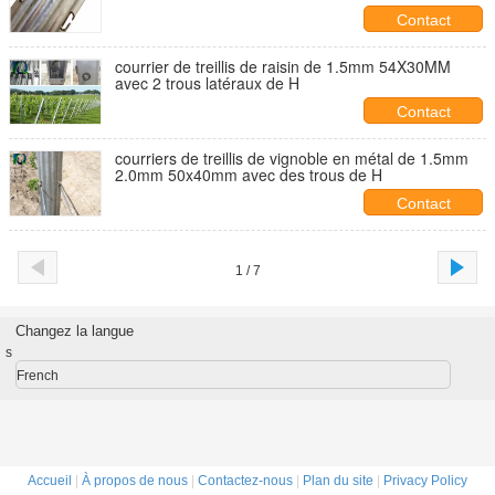
Contact
courrier de treillis de raisin de 1.5mm 54X30MM
avec 2 trous latéraux de H
Contact
courriers de treillis de vignoble en métal de 1.5mm
2.0mm 50x40mm avec des trous de H
Contact
1 / 7
Changez la langue
s
French
Accueil
|
À propos de nous
|
Contactez-nous
|
Plan du site
|
Privacy Policy