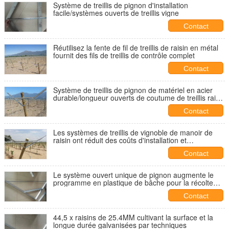
Système de treillis de pignon d'installation
facile/systèmes ouverts de treillis vigne
Contact
Réutilisez la fente de fil de treillis de raisin en métal
fournit des fils de treillis de contrôle complet
Contact
Système de treillis de pignon de matériel en acier
durable/longueur ouverts de coutume de treillis raisin
de table
Contact
Les systèmes de treillis de vignoble de manoir de
raisin ont réduit des coûts d'installation et
d'installation
Contact
Le système ouvert unique de pignon augmente le
programme en plastique de bâche pour la récolte
d'automne
Contact
44,5 x raisins de 25.4MM cultivant la surface et la
longue durée galvanisées par techniques