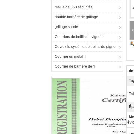
maille de 358 sécurités
double barrière de grillage
grillage soudé
Courriers de treillis de vignoble
Ouvrez le système de treillis de pignon
Courrier en métal T
Courrier de barrière de Y
de
Tu
Tai
Ép
Me
évi