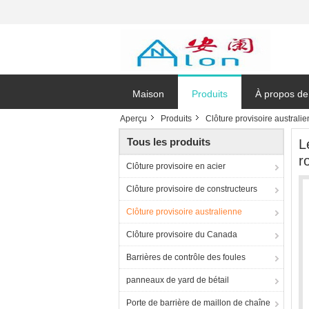
Maison
Produits
À propos de
Aperçu
Produits
Clôture provisoire australi
Tous les produits
L
r
Clôture provisoire en acier
Clôture provisoire de constructeurs
Clôture provisoire australienne
Clôture provisoire du Canada
Barrières de contrôle des foules
panneaux de yard de bétail
Porte de barrière de maillon de chaîne