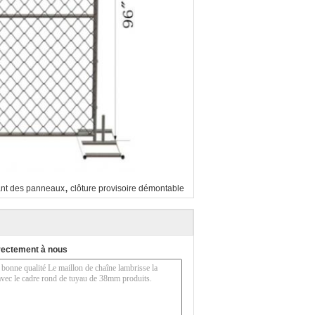
,
rant des panneaux
clôture provisoire démontable
rectement à nous