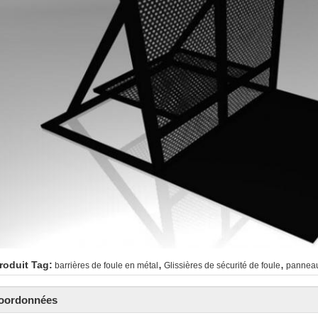
,
,
roduit Tag:
barrières de foule en métal
Glissières de sécurité de foule
panneau
oordonnées