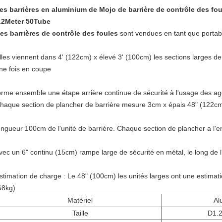
es barrières en aluminium de Mojo de barrière de contrôle des foul
.2Meter 50Tube
es barrières de contrôle des foules
sont vendues en tant que portable
lles viennent dans 4' (122cm) x élevé 3' (100cm) les sections larges de 
ne fois en coupe
orme ensemble une étape arrière continue de sécurité à l'usage des ag
haque section de plancher de barrière mesure 3cm x épais 48" (122cm
ongueur 100cm de l'unité de barrière. Chaque section de plancher a l
vec un 6" continu (15cm) rampe large de sécurité en métal, le long de 
stimation de charge : Le 48" (100cm) les unités larges ont une estimati
68kg)
Matériel
Al
Taille
D1.