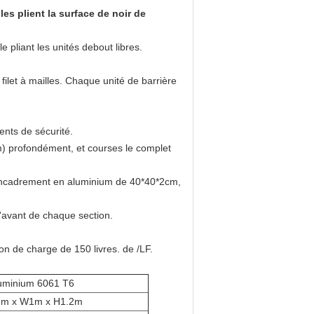
es plient la surface de noir de
 pliant les unités debout libres.
filet à mailles. Chaque unité de barrière
ents de sécurité.
) profondément, et courses le complet
'encadrement en aluminium de 40*40*2cm,
l'avant de chaque section.
on de charge de 150 livres. de /LF.
uminium 6061 T6
2m x W1m x H1.2m