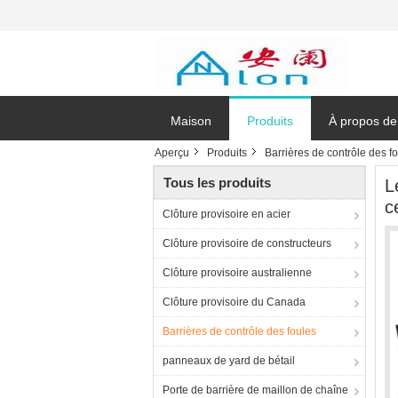
Maison
Produits
À propos de
Aperçu
Produits
Barrières de contrôle des f
Tous les produits
L
c
Clôture provisoire en acier
Clôture provisoire de constructeurs
Clôture provisoire australienne
Clôture provisoire du Canada
Barrières de contrôle des foules
panneaux de yard de bétail
Porte de barrière de maillon de chaîne