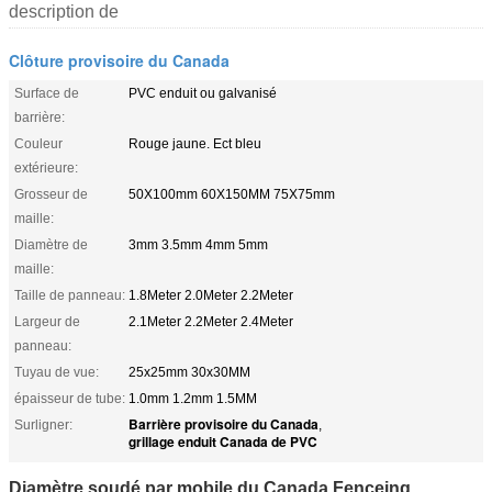
description de
Clôture provisoire du Canada
Surface de
PVC enduit ou galvanisé
barrière:
Couleur
Rouge jaune. Ect bleu
extérieure:
Grosseur de
50X100mm 60X150MM 75X75mm
maille:
Diamètre de
3mm 3.5mm 4mm 5mm
maille:
Taille de panneau:
1.8Meter 2.0Meter 2.2Meter
Largeur de
2.1Meter 2.2Meter 2.4Meter
panneau:
Tuyau de vue:
25x25mm 30x30MM
épaisseur de tube:
1.0mm 1.2mm 1.5MM
Barrière provisoire du Canada
Surligner:
,
grillage enduit Canada de PVC
Diamètre soudé par mobile du Canada Fenceing