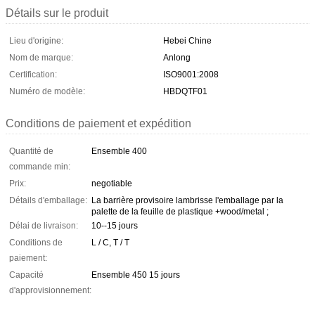
Détails sur le produit
Lieu d'origine:
Hebei Chine
Nom de marque:
Anlong
Certification:
ISO9001:2008
Numéro de modèle:
HBDQTF01
Conditions de paiement et expédition
Quantité de
Ensemble 400
commande min:
Prix:
negotiable
Détails d'emballage:
La barrière provisoire lambrisse l'emballage par la
palette de la feuille de plastique +wood/metal ;
Délai de livraison:
10--15 jours
Conditions de
L / C, T / T
paiement:
Capacité
Ensemble 450 15 jours
d'approvisionnement: