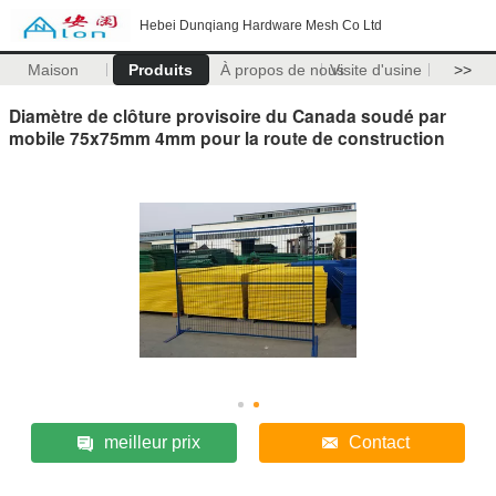
Hebei Dunqiang Hardware Mesh Co Ltd
Maison
Produits
À propos de nous
Visite d'usine
>>
Diamètre de clôture provisoire du Canada soudé par
mobile 75x75mm 4mm pour la route de construction
meilleur prix
Contact