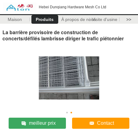
Hebei Dunqiang Hardware Mesh Co Ltd
Maison
Produits
À propos de nous
Visite d'usine
>>
La barrière provisoire de construction de
concerts/défilés lambrisse diriger le trafic piétonnier
meilleur prix
Contact