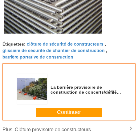
clôture de sécurité de constructeurs
Étiquettes:
,
glissière de sécurité de chantier de construction
,
barrière portative de construction
La barrière provisoire de
construction de concerts/défilés
lambrisse diriger le trafic
piétonnier
Continuer
Clôture provisoire de constructeurs
Plus