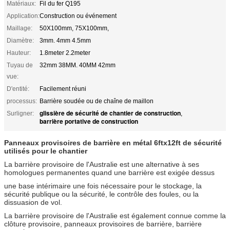
Matériaux:
Fil du fer Q195
Application:
Construction ou événement
Maillage:
50X100mm, 75X100mm,
Diamètre:
3mm. 4mm 4.5mm
Hauteur:
1.8meter 2.2meter
Tuyau de
32mm 38MM. 40MM 42mm
vue:
D'entité:
Facilement réuni
processus:
Barrière soudée ou de chaîne de maillon
glissière de sécurité de chantier de construction
Surligner:
,
barrière portative de construction
Panneaux provisoires de barrière en métal 6ftx12ft de sécurité
utilisés pour le chantier
La barrière provisoire de l'Australie est une alternative à ses
homologues permanentes quand une barrière est exigée dessus
une base intérimaire une fois nécessaire pour le stockage, la
sécurité publique ou la sécurité, le contrôle des foules, ou la
dissuasion de vol.
La barrière provisoire de l'Australie est également connue comme la
clôture provisoire, panneaux provisoires de barrière, barrière