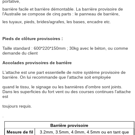
portative,
barrière facile et barrière démontable. La barrière provisoire de
l'Australie se compose de cinq parts : le panneau de barrière,
les tuyaux, pieds, brides/agrafes, les bases, encadre etc.
Pieds de clôture provisoires :
Taille standard : 600*220*150mm ; 30kg avec le béton, ou comme
demande du client
Accolades provisoires de barrière
L'attache est une part essentielle de notre système provisoire de
barrière. On lui recommande que l'attache soit employée
quand le tissu, le signage ou les bannières d'ombre sont joints.
Dans les superficies du fort vent ou des courses continues l'attache
est
toujours requis.
.
Barrière provisoire
Mesure de fil
3.2mm, 3.5mm, 4.0mm, 4.5mm ou en tant que