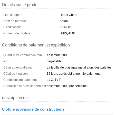
Détails sur le produit
Lieu d'origine:
Hebei Chine
Nom de marque:
Anlon
Certification:
ISO9001
Numéro de modèle:
HBDQTF01
Conditions de paiement et expédition
Quantité de commande min:
ensemble 200
Prix:
negotiable
Détails d'emballage:
La feuille de plastique metal alors des palettes
Délai de livraison:
15 jours après obtiennent le paiement
Conditions de paiement:
L / C, T / T
Capacité d'approvisionnement:
ensemble 1000 par semaine
description de
Clôture provisoire de constructeurs