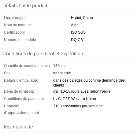
Détails sur le produit
Lieu d'origine:
Hebei, Chine
Nom de marque:
Alon
Certification:
ISO SGS
Numéro de modèle:
DQ-CB1
Conditions de paiement et expédition
Quantité de commande min:
180sets
Prix:
negotiable
Détails d'emballage:
dans des palettes ou comme demande des
clients
Délai de livraison:
d'ici 10-15 jours aussi selon l'ordre
Conditions de paiement:
L / C, T / T, Western Union
Capacité
7100 ensembles par semaine
d'approvisionnement:
description de