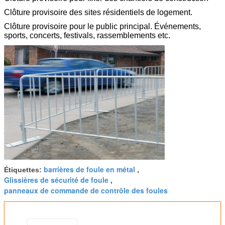
Clôture provisoire des sites résidentiels de logement.
Clôture provisoire pour le public principal. Événements,
sports, concerts, festivals, rassemblements etc.
barrières de foule en métal
Étiquettes:
,
Glissières de sécurité de foule
,
panneaux de commande de contrôle des foules