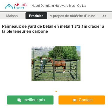
Hebei Dunqiang Hardware Mesh Co Ltd
Maison
Produits
À propos de nous
Visite d'usine
>>
Panneaux de yard de bétail en métal 1.8*2.1m d'acier à
faible teneur en carbone
meilleur prix
Contact