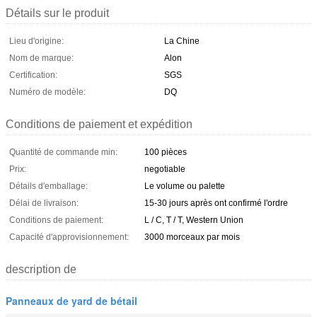
Détails sur le produit
Lieu d'origine:
La Chine
Nom de marque:
Alon
Certification:
SGS
Numéro de modèle:
DQ
Conditions de paiement et expédition
Quantité de commande min:
100 pièces
Prix:
negotiable
Détails d'emballage:
Le volume ou palette
Délai de livraison:
15-30 jours après ont confirmé l'ordre
Conditions de paiement:
L / C, T / T, Western Union
Capacité d'approvisionnement:
3000 morceaux par mois
description de
Panneaux de yard de bétail