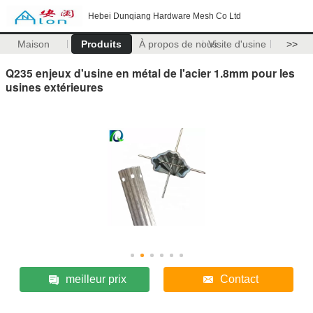
Hebei Dunqiang Hardware Mesh Co Ltd
Maison
Produits
À propos de nous
Visite d'usine
>>
Q235 enjeux d'usine en métal de l'acier 1.8mm pour les
usines extérieures
meilleur prix
Contact