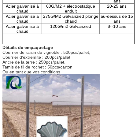
ans
Acier galvanisé à
60G/M2 + électrostatique
20-25 ans
chaud
enduit
Acier galvanisé à
275G/M2 Galvanzied plongé
au-dessus de 15
chaud
chaud
ans
Acier galvanisé à
120G/m2 Galvanzied
8--10 ans
chaud
Détails de empaquetage
Courrier de raisin de vignoble : 500pcs/pallet,
Courrier d'extrémité : 200pcs/pallet
Ancre de la terre : 250pcs/pallet,
Tamis de fil de rochet : 50pcs/carton
Ou en tant que vos conditions