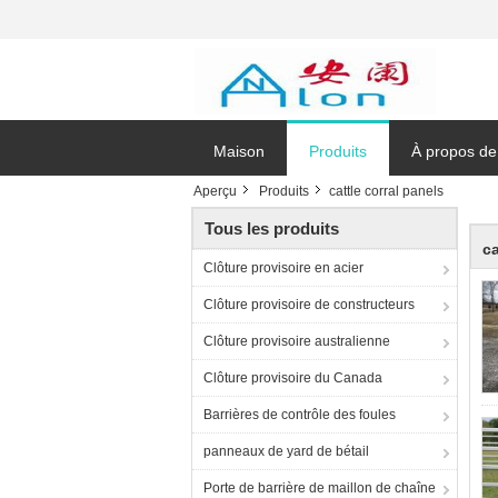
Maison
Produits
À propos de
Aperçu
Produits
cattle corral panels
Tous les produits
ca
Clôture provisoire en acier
Clôture provisoire de constructeurs
Clôture provisoire australienne
Clôture provisoire du Canada
Barrières de contrôle des foules
panneaux de yard de bétail
Porte de barrière de maillon de chaîne