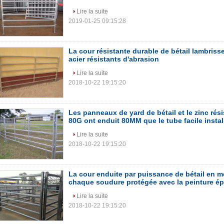
Lire la suite
2019-01-25 09:15:28
La cour résistante durable de bétail lambriss
acier résistants d'abrasion
Lire la suite
2018-10-22 19:15:20
Les panneaux de yard de bétail et le zinc rési
80G ont enduit 80MM que le tube facile instal
Lire la suite
2018-10-22 19:15:20
La cour enduite par puissance de bétail en m
chaque soudure protégée avec la peinture é
Lire la suite
2018-10-22 19:15:20