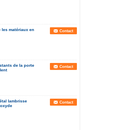
e les matériaux en
Contact
stants de la porte
Contact
lent
étal lambrisse
Contact
poxyde