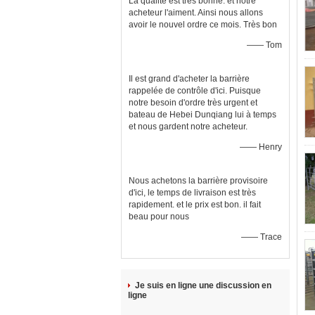
La qualité est très bonne. et notre
acheteur l'aiment. Ainsi nous allons
avoir le nouvel ordre ce mois. Très bon
—— Tom
Il est grand d'acheter la barrière
rappelée de contrôle d'ici. Puisque
notre besoin d'ordre très urgent et
bateau de Hebei Dunqiang lui à temps
et nous gardent notre acheteur.
—— Henry
Nous achetons la barrière provisoire
d'ici, le temps de livraison est très
rapidement. et le prix est bon. il fait
beau pour nous
—— Trace
Je suis en ligne une discussion en
ligne