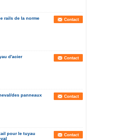
se rails de la norme
Contact
yau d'acier
Contact
cheval/des panneaux
Contact
ail pour le tuyau
Contact
eval