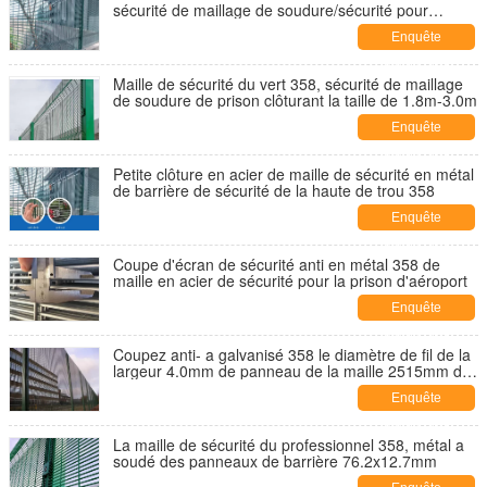
sécurité de maillage de soudure/sécurité pour
l'hôpital psychiatrique
Enquête
maintenant
Maille de sécurité du vert 358, sécurité de maillage
de soudure de prison clôturant la taille de 1.8m-3.0m
Enquête
maintenant
Petite clôture en acier de maille de sécurité en métal
de barrière de sécurité de la haute de trou 358
Enquête
maintenant
Coupe d'écran de sécurité anti en métal 358 de
maille en acier de sécurité pour la prison d'aéroport
Enquête
maintenant
Coupez anti- a galvanisé 358 le diamètre de fil de la
largeur 4.0mm de panneau de la maille 2515mm de
sécurité
Enquête
maintenant
La maille de sécurité du professionnel 358, métal a
soudé des panneaux de barrière 76.2x12.7mm