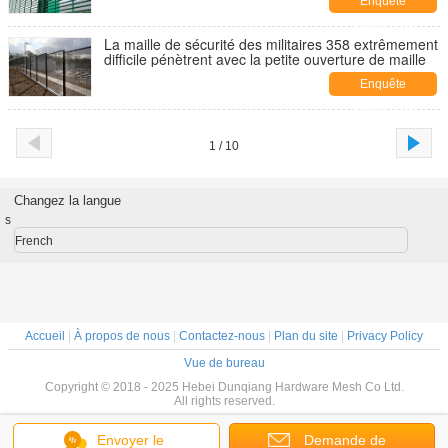
Enquête
maintenant
La maille de sécurité des militaires 358 extrêmement
difficile pénètrent avec la petite ouverture de maille
Enquête
maintenant
1 / 10
Changez la langue
s
French
Accueil
|
À propos de nous
|
Contactez-nous
|
Plan du site
|
Privacy Policy
Vue de bureau
Copyright © 2018 - 2025 Hebei Dunqiang Hardware Mesh Co Ltd.
All rights reserved.
Envoyer le
Demande de