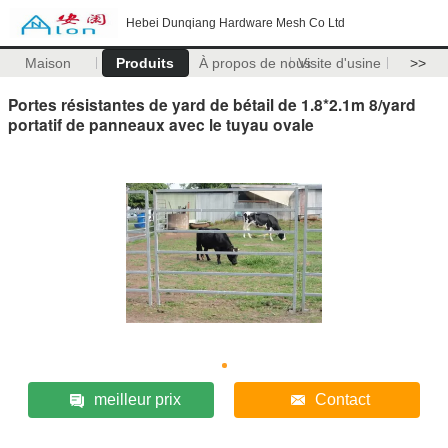
Hebei Dunqiang Hardware Mesh Co Ltd
Maison
Produits
À propos de nous
Visite d'usine
>>
Portes résistantes de yard de bétail de 1.8*2.1m 8/yard
portatif de panneaux avec le tuyau ovale
meilleur prix
Contact