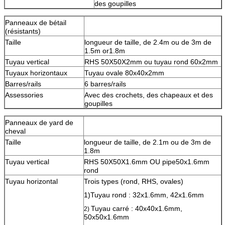
des goupilles
Panneaux de bétail
(résistants)
Taille
longueur de taille, de 2.4m ou de 3m de
1.5m or1.8m
Tuyau vertical
RHS 50X50X2mm ou tuyau rond 60x2mm
Tuyaux horizontaux
Tuyau ovale 80x40x2mm
Barres/rails
6 barres/rails
Assessories
Avec des crochets, des chapeaux et des
goupilles
Panneaux de yard de
cheval
Taille
longueur de taille, de 2.1m ou de 3m de
1.8m
Tuyau vertical
RHS 50X50X1.6mm OU pipe50x1.6mm
rond
Tuyau horizontal
Trois types (rond, RHS, ovales)
1)Tuyau rond : 32x1.6mm, 42x1.6mm
Tuyau carré : 40x40x1.6mm,
2)
50x50x1.6mm