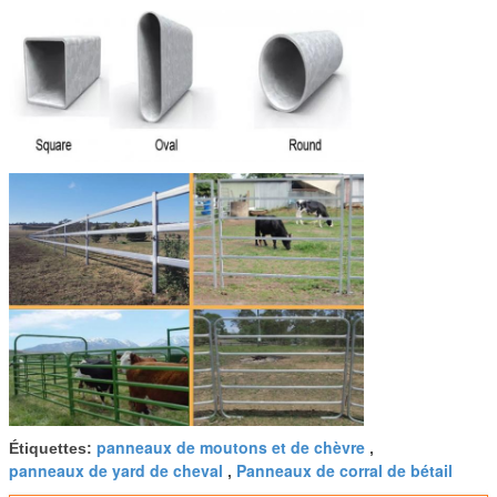
panneaux de moutons et de chèvre
Étiquettes:
,
panneaux de yard de cheval
Panneaux de corral de bétail
,