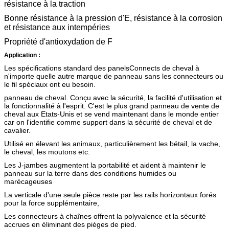
résistance à la traction
Bonne résistance à la pression d'E, résistance à la corrosion
et résistance aux intempéries
Propriété d'antioxydation de F
Application :
Les spécifications standard des panelsConnects de cheval à
n'importe quelle autre marque de panneau sans les connecteurs ou
le fil spéciaux ont eu besoin.
panneau de cheval. Conçu avec la sécurité, la facilité d'utilisation et
la fonctionnalité à l'esprit. C'est le plus grand panneau de vente de
cheval aux Etats-Unis et se vend maintenant dans le monde entier
car on l'identifie comme support dans la sécurité de cheval et de
cavalier.
Utilisé en élevant les animaux, particulièrement les bétail, la vache,
le cheval, les moutons etc.
Les J-jambes augmentent la portabilité et aident à maintenir le
panneau sur la terre dans des conditions humides ou
marécageuses
La verticale d'une seule pièce reste par les rails horizontaux forés
pour la force supplémentaire,
Les connecteurs à chaînes offrent la polyvalence et la sécurité
accrues en éliminant des pièges de pied.