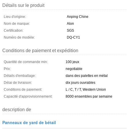
Détails sur le produit
Lieu d'origine:
Anping Chine
Nom de marque:
Alon
Certification:
SGS
Numéro de modèle:
DQ-CY1
Conditions de paiement et expédition
Quantité de commande min:
100 jeux
Prix:
negotiable
Détails d'emballage:
dans des palettes en métal
Délai de livraison:
dix jours ouvrables
Conditions de paiement:
L / C, T / T, Western Union
Capacité d'approvisionnement:
8000 ensembles par semaine
description de
Panneaux de yard de bétail