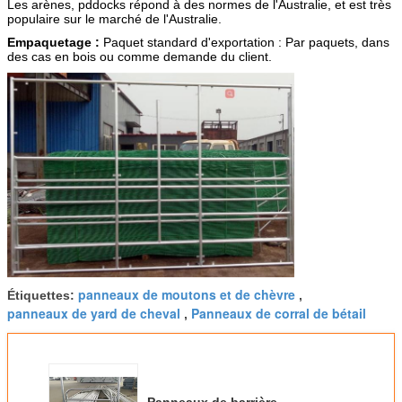
Les arènes, pddocks répond à des normes de l'Australie, et est très
populaire sur le marché de l'Australie.
Empaquetage :
Paquet standard d'exportation : Par paquets, dans
des cas en bois ou comme demande du client.
panneaux de moutons et de chèvre
Étiquettes:
,
panneaux de yard de cheval
Panneaux de corral de bétail
,