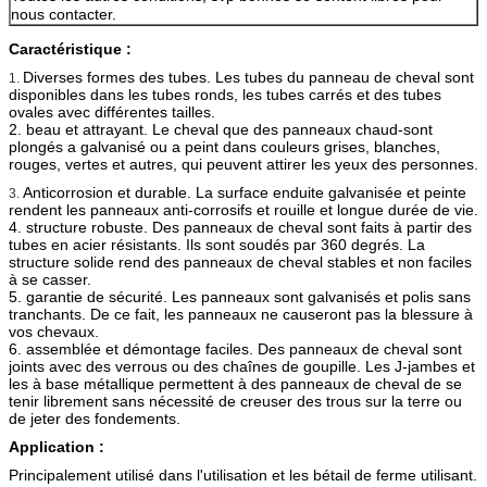
nous contacter.
Caractéristique :
Diverses formes des tubes. Les tubes du panneau de cheval sont
1.
disponibles dans les tubes ronds, les tubes carrés et des tubes
ovales avec différentes tailles.
2. beau et attrayant. Le cheval que des panneaux chaud-sont
plongés a galvanisé ou a peint dans couleurs grises, blanches,
rouges, vertes et autres, qui peuvent attirer les yeux des personnes.
Anticorrosion et durable. La surface enduite galvanisée et peinte
3.
rendent les panneaux anti-corrosifs et rouille et longue durée de vie.
4. structure robuste. Des panneaux de cheval sont faits à partir des
tubes en acier résistants. Ils sont soudés par 360 degrés. La
structure solide rend des panneaux de cheval stables et non faciles
à se casser.
5. garantie de sécurité. Les panneaux sont galvanisés et polis sans
tranchants. De ce fait, les panneaux ne causeront pas la blessure à
vos chevaux.
6. assemblée et démontage faciles. Des panneaux de cheval sont
joints avec des verrous ou des chaînes de goupille. Les J-jambes et
les à base métallique permettent à des panneaux de cheval de se
tenir librement sans nécessité de creuser des trous sur la terre ou
de jeter des fondements.
Application :
Principalement utilisé dans l'utilisation et les bétail de ferme utilisant.