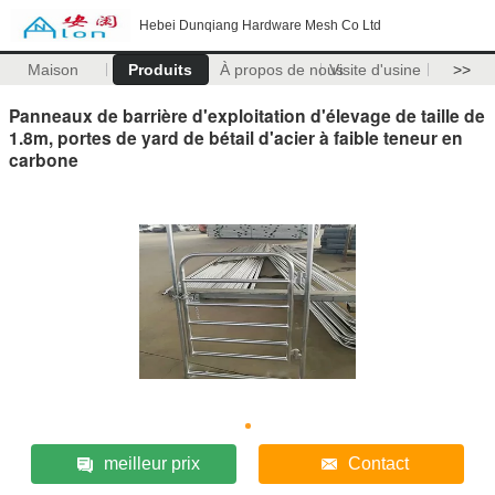
Hebei Dunqiang Hardware Mesh Co Ltd
Maison
Produits
À propos de nous
Visite d'usine
>>
Panneaux de barrière d'exploitation d'élevage de taille de
1.8m, portes de yard de bétail d'acier à faible teneur en
carbone
meilleur prix
Contact