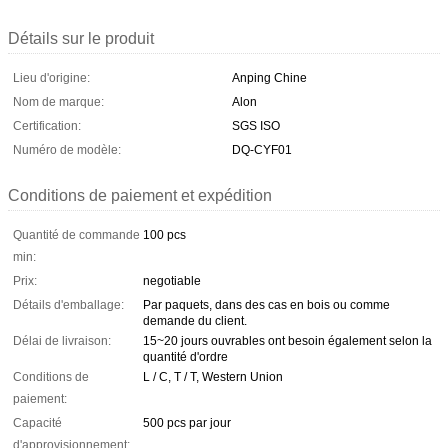
Détails sur le produit
Lieu d'origine:
Anping Chine
Nom de marque:
Alon
Certification:
SGS ISO
Numéro de modèle:
DQ-CYF01
Conditions de paiement et expédition
Quantité de commande
100 pcs
min:
Prix:
negotiable
Détails d'emballage:
Par paquets, dans des cas en bois ou comme
demande du client.
Délai de livraison:
15~20 jours ouvrables ont besoin également selon la
quantité d'ordre
Conditions de
L / C, T / T, Western Union
paiement:
Capacité
500 pcs par jour
d'approvisionnement: