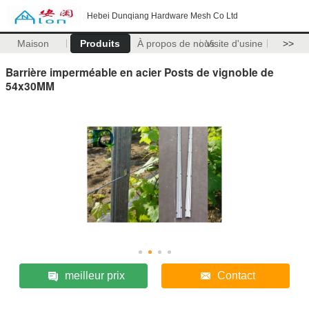
Hebei Dunqiang Hardware Mesh Co Ltd
Maison
Produits
À propos de nous
Visite d'usine
>>
Barrière imperméable en acier Posts de vignoble de
54x30MM
meilleur prix
Contact