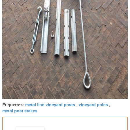
metal line vineyard posts
vineyard poles
Étiquettes:
,
,
metal post stakes