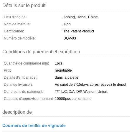
Détails sur le produit
Lieu d'origine:
Anping, Hebei, Chine
Nom de marque:
Alon
Certification:
The Patent Product
Numéro de modèle:
DQV-03
Conditions de paiement et expédition
Quantité de commande min:
1pcs
Prix:
negotiable
Détails d'emballage:
dans la palette
Délai de livraison:
Au sujet de 7-15days après recevez le dépôt
Conditions de paiement:
T/T, L/C, D/A, D/P, Western Union,
Capacité d'approvisionnement:
10000pcs par semaine
description de
Courriers de treillis de vignoble